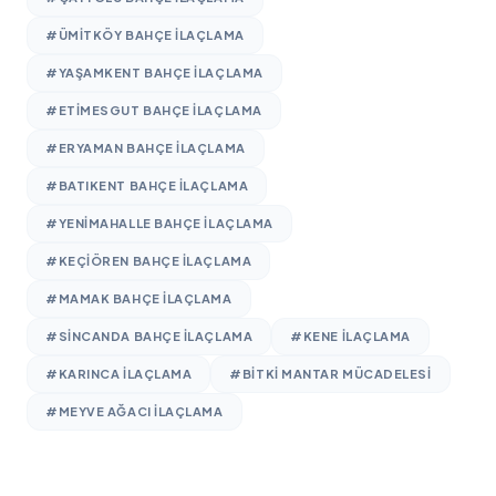
#ÜMITKÖY BAHÇE ILAÇLAMA
#YAŞAMKENT BAHÇE ILAÇLAMA
#ETIMESGUT BAHÇE ILAÇLAMA
#ERYAMAN BAHÇE ILAÇLAMA
#BATIKENT BAHÇE ILAÇLAMA
#YENIMAHALLE BAHÇE ILAÇLAMA
#KEÇIÖREN BAHÇE ILAÇLAMA
#MAMAK BAHÇE ILAÇLAMA
#SINCANDA BAHÇE ILAÇLAMA
#KENE ILAÇLAMA
#KARINCA ILAÇLAMA
#BITKI MANTAR MÜCADELESI
#MEYVE AĞACI ILAÇLAMA