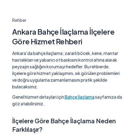
Rehber
Ankara Bahçe İlaçlama İlçelere
Göre Hizmet Rehberi
Ankara’da bahçe ilaçlama; zararlı böcek, kene, mantar
hastalıkları ve yabancı ot baskısını kontrol altına alarak
peyzajın sağlığını korumayı hedefler. Bu rehberde,
ilçelere göre hizmet yaklaşımını, sık görülen problemleri
ve doğru uygulama zamanlamasını pratik şekilde
bulacaksınız.
Genel hizmet detayları için
Bahçe İlaçlama
sayfamıza da
göz atabilirsiniz.
İlçelere Göre Bahçe İlaçlama Neden
Farklılaşır?