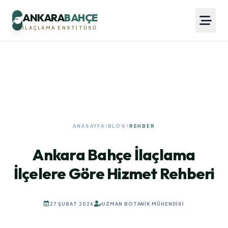
ANKARA
BAHÇE
İLAÇLAMA ENSTITÜSÜ
ANASAYFA
BLOG
REHBER
Ankara Bahçe İlaçlama
İlçelere Göre Hizmet Rehberi
27 ŞUBAT 2026
UZMAN BOTANIK MÜHENDISI