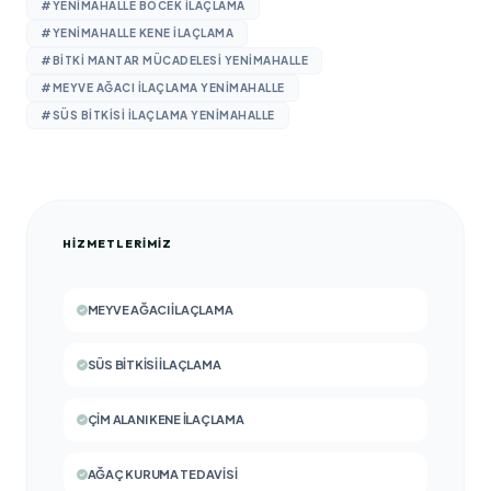
#YENIMAHALLE BÖCEK ILAÇLAMA
#YENIMAHALLE KENE ILAÇLAMA
#BITKI MANTAR MÜCADELESI YENIMAHALLE
#MEYVE AĞACI ILAÇLAMA YENIMAHALLE
#SÜS BITKISI ILAÇLAMA YENIMAHALLE
HIZMETLERIMIZ
MEYVE AĞACI İLAÇLAMA
SÜS BITKISI İLAÇLAMA
ÇIM ALANI KENE İLAÇLAMA
AĞAÇ KURUMA TEDAVISI