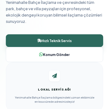
Yenimahalle Bahçe İlaçlama ve çevresindeki tüm
park, bahçe ve villa peyzajları için profesyonel,
ekolojik dengeyi koruyan bilimsel ilaçlama çözümleri
sunuyoruz.
Hızlı Teknik Servis
Konum Gönder
LOKAL SERVIS AĞI
Yenimahalle Bahçe İlaçlama bölgesindeki uzman ekibimizle
en kısa sürede adresinizdeyiz!