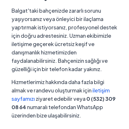
Balgat'taki bahçenizde zararlı sorunu
yaşıyorsanız veya önleyici bir ilaçlama
yaptırmak istiyorsanız, profesyonel destek
için doğru adrestesiniz. Uzman ekibimizle
iletişime geçerek ücretsiz keşif ve
danışmanlık hizmetimizden
faydalanabilirsiniz. Bahçenizin sağlığı ve
güzelliği için bir telefon kadar yakınız.
Hizmetlerimiz hakkında daha fazla bilgi
almak ve randevu oluşturmak için
iletişim
sayfamızı
ziyaret edebilir veya
0 (532) 309
08 64
numaralı telefondan WhatsApp
üzerinden bize ulaşabilirsiniz.