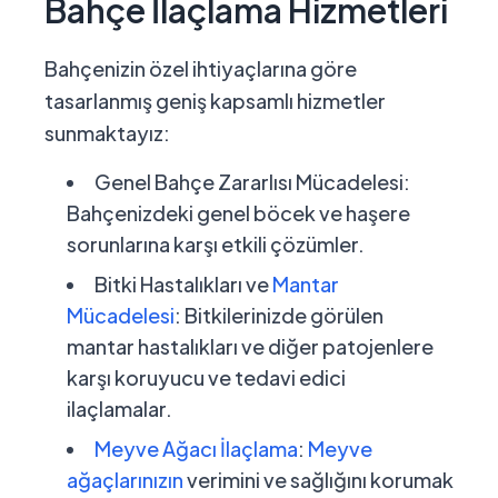
Bahçe İlaçlama Hizmetleri
Bahçenizin özel ihtiyaçlarına göre
tasarlanmış geniş kapsamlı hizmetler
sunmaktayız:
Genel Bahçe Zararlısı Mücadelesi:
Bahçenizdeki genel böcek ve haşere
sorunlarına karşı etkili çözümler.
Bitki Hastalıkları ve
Mantar
Mücadelesi
:
Bitkilerinizde görülen
mantar hastalıkları ve diğer patojenlere
karşı koruyucu ve tedavi edici
ilaçlamalar.
Meyve Ağacı İlaçlama
:
Meyve
ağaçlarınızın
verimini ve sağlığını korumak