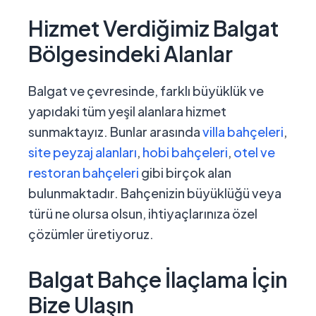
Hizmet Verdiğimiz Balgat
Bölgesindeki Alanlar
Balgat ve çevresinde, farklı büyüklük ve
yapıdaki tüm yeşil alanlara hizmet
sunmaktayız. Bunlar arasında
villa bahçeleri
,
site peyzaj alanları
,
hobi bahçeleri
,
otel ve
restoran bahçeleri
gibi birçok alan
bulunmaktadır. Bahçenizin büyüklüğü veya
türü ne olursa olsun, ihtiyaçlarınıza özel
çözümler üretiyoruz.
Balgat Bahçe İlaçlama İçin
Bize Ulaşın