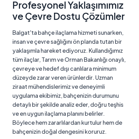
Profesyonel Yaklaşımımız
ve Çevre Dostu Çözümler
Balgat'ta bahçe ilaçlama hizmeti sunarken,
insan ve çevre sağlığını ön planda tutan bir
yaklaşımla hareket ediyoruz. Kullandığımız
tüm ilaçlar, Tarım ve Orman Bakanlığı onaylı,
çevreye ve hedef dışı canlılara minimum
düzeyde zarar veren ürünlerdir. Uzman
ziraat mühendislerimiz ve deneyimli
uygulama ekibimiz, bahçenizin durumunu
detaylı bir şekilde analiz eder, doğru teşhis
ve en uygun ilaçlama planını belirler.
Böylece hem zararlılardan kurtulur hem de
bahçenizin doğal dengesini koruruz.