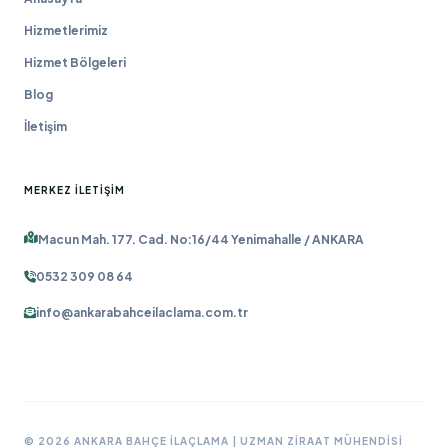
Hizmetlerimiz
Hizmet Bölgeleri
Blog
İletişim
MERKEZ İLETIŞIM
Macun Mah. 177. Cad. No:16/44 Yenimahalle / ANKARA
0532 309 08 64
info@ankarabahceilaclama.com.tr
© 2026 ANKARA BAHÇE İLAÇLAMA | UZMAN ZIRAAT MÜHENDISI