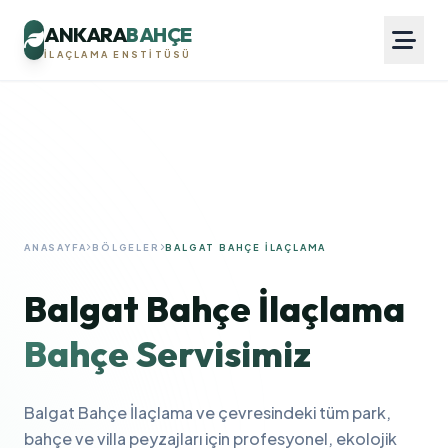
ANKARA
BAHÇE
İLAÇLAMA ENSTITÜSÜ
ANASAYFA
BÖLGELER
BALGAT BAHÇE İLAÇLAMA
Balgat Bahçe İlaçlama
Bahçe Servisimiz
Balgat Bahçe İlaçlama ve çevresindeki tüm park,
bahçe ve villa peyzajları için profesyonel, ekolojik