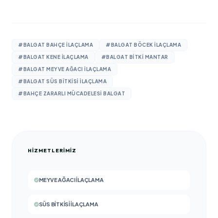
#BALGAT BAHÇE ILAÇLAMA
#BALGAT BÖCEK ILAÇLAMA
#BALGAT KENE ILAÇLAMA
#BALGAT BITKI MANTAR
#BALGAT MEYVE AĞACI ILAÇLAMA
#BALGAT SÜS BITKISI ILAÇLAMA
#BAHÇE ZARARLI MÜCADELESI BALGAT
HIZMETLERIMIZ
MEYVE AĞACI İLAÇLAMA
SÜS BITKISI İLAÇLAMA