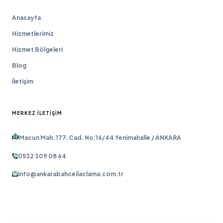
Anasayfa
Hizmetlerimiz
Hizmet Bölgeleri
Blog
İletişim
MERKEZ İLETIŞIM
Macun Mah. 177. Cad. No:16/44 Yenimahalle / ANKARA
0532 309 08 64
info@ankarabahceilaclama.com.tr