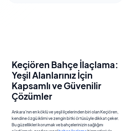
Keçiören Bahçe İlaçlama:
Yeşil Alanlarınız İçin
Kapsamlı ve Güvenilir
Çözümler
Ankara'nın en köklü ve yeşil ilçelerinden biri olan Keçiören,
kendine özgü iklimi ve zengin bitki örtüsüyle dikkat çeker.
Bu güzellikleri korumak ve bahçelerinizin sağlığını