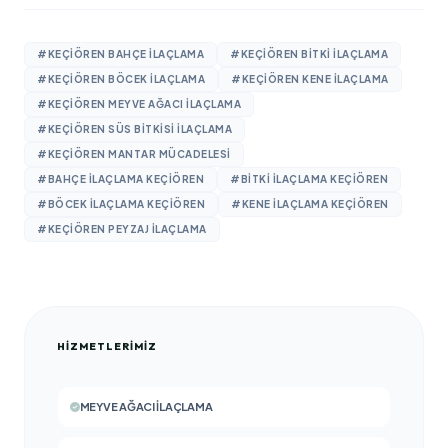
#KEÇIÖREN BAHÇE ILAÇLAMA
#KEÇIÖREN BITKI ILAÇLAMA
#KEÇIÖREN BÖCEK ILAÇLAMA
#KEÇIÖREN KENE ILAÇLAMA
#KEÇIÖREN MEYVE AĞACI ILAÇLAMA
#KEÇIÖREN SÜS BITKISI ILAÇLAMA
#KEÇIÖREN MANTAR MÜCADELESI
#BAHÇE ILAÇLAMA KEÇIÖREN
#BITKI ILAÇLAMA KEÇIÖREN
#BÖCEK ILAÇLAMA KEÇIÖREN
#KENE ILAÇLAMA KEÇIÖREN
#KEÇIÖREN PEYZAJ ILAÇLAMA
HIZMETLERIMIZ
MEYVE AĞACI İLAÇLAMA