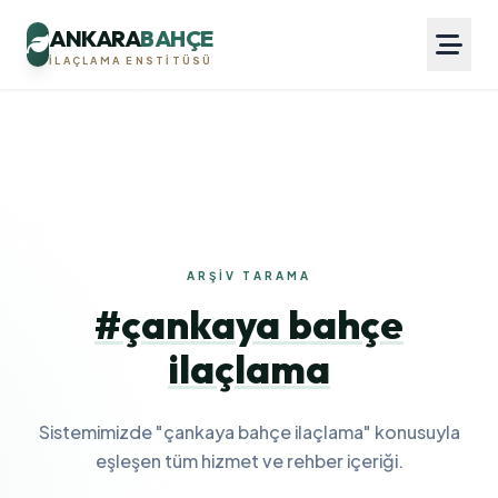
ANKARA
BAHÇE
İLAÇLAMA ENSTITÜSÜ
ARŞIV TARAMA
#çankaya bahçe
ilaçlama
Sistemimizde "çankaya bahçe ilaçlama" konusuyla
eşleşen tüm hizmet ve rehber içeriği.