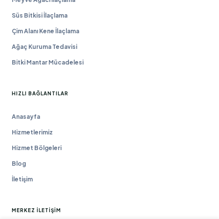
Süs Bitkisi İlaçlama
Çim Alanı Kene İlaçlama
Ağaç Kuruma Tedavisi
Bitki Mantar Mücadelesi
HIZLI BAĞLANTILAR
Anasayfa
Hizmetlerimiz
Hizmet Bölgeleri
Blog
İletişim
MERKEZ İLETIŞIM