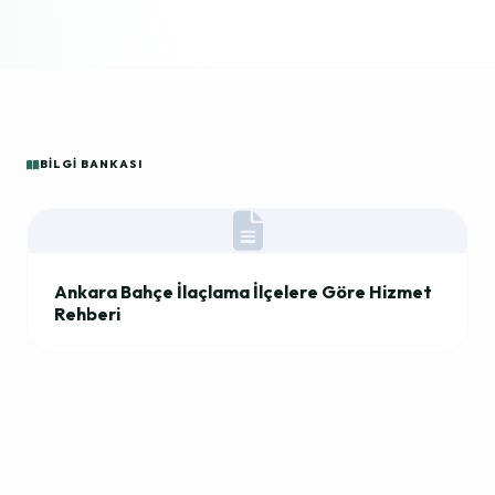
BILGI BANKASI
Ankara Bahçe İlaçlama İlçelere Göre Hizmet
Rehberi