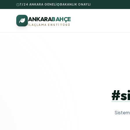
7/24 ANKARA GENELİ
BAKANLIK ONAYLI
ANKARA
BAHÇE
İLAÇLAMA ENSTITÜSÜ
#s
Sistem