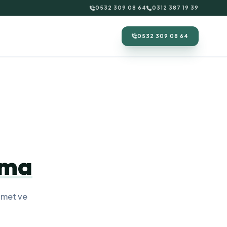
0532 309 08 64
0312 387 19 39
0532 309 08 64
ama
zmet ve