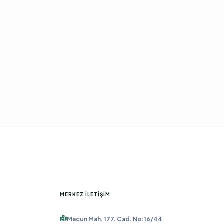
MERKEZ İLETIŞIM
Macun Mah. 177. Cad. No:16/44