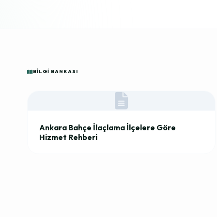
BILGI BANKASI
Ankara Bahçe İlaçlama İlçelere Göre
Hizmet Rehberi