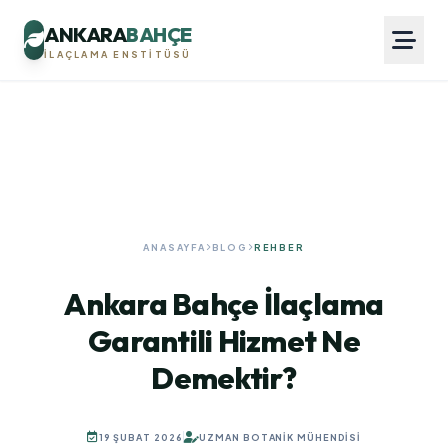
ANKARA
BAHÇE
İLAÇLAMA ENSTITÜSÜ
ANASAYFA
BLOG
REHBER
Ankara Bahçe İlaçlama
Garantili Hizmet Ne
Demektir?
19 ŞUBAT 2026
UZMAN BOTANIK MÜHENDISI