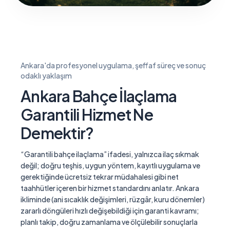
Ankara'da profesyonel uygulama, şeffaf süreç ve sonuç
odaklı yaklaşım
Ankara Bahçe İlaçlama
Garantili Hizmet Ne
Demektir?
“Garantili bahçe ilaçlama” ifadesi, yalnızca ilaç sıkmak
değil; doğru teşhis, uygun yöntem, kayıtlı uygulama ve
gerektiğinde ücretsiz tekrar müdahalesi gibi net
taahhütler içeren bir hizmet standardını anlatır. Ankara
ikliminde (ani sıcaklık değişimleri, rüzgâr, kuru dönemler)
zararlı döngüleri hızlı değişebildiği için garanti kavramı;
planlı takip, doğru zamanlama ve ölçülebilir sonuçlarla