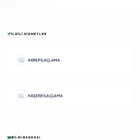
İLGILI HIZMETLER
AKREP İLAÇLAMA
HAŞERE İLAÇLAMA
BILGI BANKASI