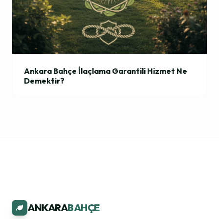
Ankara Bahçe İlaçlama Garantili Hizmet Ne
Demektir?
ANKARA
BAHÇE