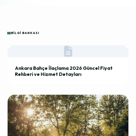
BILGI BANKASI
Ankara Bahçe İlaçlama 2026 Güncel Fiyat
Rehberi ve Hizmet Detayları