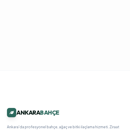
ANKARA
BAHÇE
Ankara'da profesyonel bahçe, ağaç ve bitki ilaçlama hizmeti. Ziraat