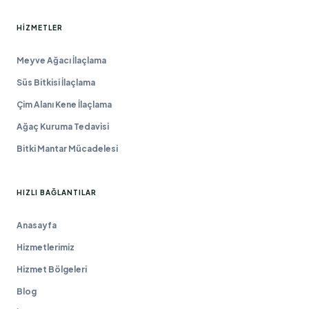
HIZMETLER
Meyve Ağacı İlaçlama
Süs Bitkisi İlaçlama
Çim Alanı Kene İlaçlama
Ağaç Kuruma Tedavisi
Bitki Mantar Mücadelesi
HIZLI BAĞLANTILAR
Anasayfa
Hizmetlerimiz
Hizmet Bölgeleri
Blog