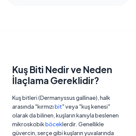
Kuş Biti Nedir ve Neden
İlaçlama Gereklidir?
Kuş bitleri (Dermanyssus gallinae), halk
arasında "kırmızı
bit
" veya "kuş kenesi"
olarak da bilinen, kuşların kanıyla beslenen
mikroskobik
böcek
lerdir. Genellikle
güvercin, serçe gibi kuşların yuvalarında