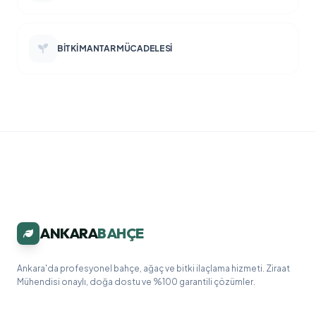
BITKI MANTAR MÜCADELESI
ANKARA
BAHÇE
Ankara'da profesyonel bahçe, ağaç ve bitki ilaçlama hizmeti. Ziraat
Mühendisi onaylı, doğa dostu ve %100 garantili çözümler.