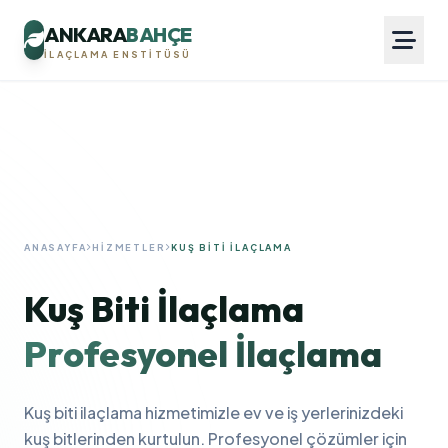
ANKARA
BAHÇE
İLAÇLAMA ENSTITÜSÜ
ANASAYFA
HIZMETLER
KUŞ BITI İLAÇLAMA
Kuş Biti İlaçlama
Profesyonel İlaçlama
Kuş biti ilaçlama hizmetimizle ev ve iş yerlerinizdeki
kuş bitlerinden kurtulun. Profesyonel çözümler için