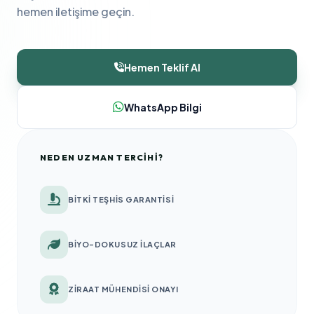
hemen iletişime geçin.
Hemen Teklif Al
WhatsApp Bilgi
NEDEN UZMAN TERCIHI?
BITKI TEŞHIS GARANTISI
BIYO-DOKUSUZ İLAÇLAR
ZIRAAT MÜHENDISI ONAYI