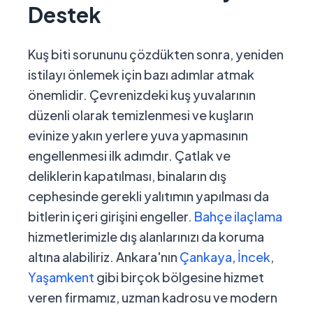
Destek
Kuş biti sorununu çözdükten sonra, yeniden
istilayı önlemek için bazı adımlar atmak
önemlidir. Çevrenizdeki kuş yuvalarının
düzenli olarak temizlenmesi ve kuşların
evinize yakın yerlere yuva yapmasının
engellenmesi ilk adımdır. Çatlak ve
deliklerin kapatılması, binaların dış
cephesinde gerekli yalıtımın yapılması da
bitlerin içeri girişini engeller.
Bahçe ilaçlama
hizmetlerimizle dış alanlarınızı da koruma
altına alabiliriz. Ankara'nın
Çankaya
,
İncek
,
Yaşamkent
gibi birçok bölgesine hizmet
veren firmamız, uzman kadrosu ve modern