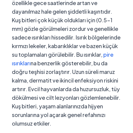
özellikle gece saatlerinde artan ve
dayanılmaz hale gelen şiddetli kaşıntıdır.
Kuş bitleri çok küçük oldukları için (0.5-1
mm) gözle görülmeleri zordur ve genellikle
sadece ısırıkları hissedilir. Isırık bölgelerinde
kırmızı lekeler, kabarıklıklar ve bazen küçük
su toplamaları görülebilir. Bu ısırıklar,
pire
ısırıkları
na benzerlik gösterebilir, bu da
doğru teşhisi zorlaştırır. Uzun süreli maruz
kalma, dermatit ve ikincil enfeksiyon riskini
artırır. Evcil hayvanlarda da huzursuzluk, tüy
dökülmesi ve cilt lezyonları gözlemlenebilir.
Kuş bitleri, yaşam alanlarınızda hijyen
sorunlarına yol açarak genel refahınızı
olumsuz etkiler.