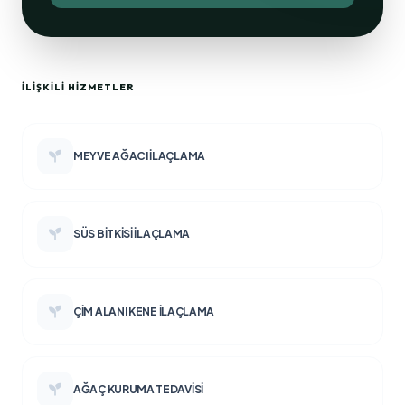
İLIŞKILI HIZMETLER
MEYVE AĞACI İLAÇLAMA
SÜS BITKISI İLAÇLAMA
ÇIM ALANI KENE İLAÇLAMA
AĞAÇ KURUMA TEDAVISI