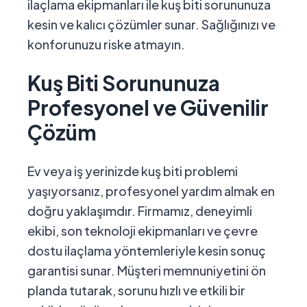
ilaçlama ekipmanları ile kuş biti sorununuza
kesin ve kalıcı çözümler sunar. Sağlığınızı ve
konforunuzu riske atmayın.
Kuş Biti Sorununuza
Profesyonel ve Güvenilir
Çözüm
Ev veya iş yerinizde kuş biti problemi
yaşıyorsanız, profesyonel yardım almak en
doğru yaklaşımdır. Firmamız, deneyimli
ekibi, son teknoloji ekipmanları ve çevre
dostu ilaçlama yöntemleriyle kesin sonuç
garantisi sunar. Müşteri memnuniyetini ön
planda tutarak, sorunu hızlı ve etkili bir