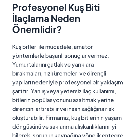
Profesyonel Kuş Biti
İlaçlama Neden
Önemlidir?
Kuş bitleri ile mücadele, amatör
yöntemlerle başarılı sonuçlar vermez.
Yumurtalarını çatlak ve yarıklara
bırakmaları, hızlı üremeleri ve dirençli
yapıları nedeniyle profesyonel bir yaklaşım
şarttır. Yanlış veya yetersiz ilaç kullanımı,
bitlerin popülasyonunu azaltmak yerine
direncini artırabilir ve insan sağlığına risk
oluşturabilir. Firmamız, kuş bitlerinin yaşam
döngüsünü ve saklanma alışkanlıklarını iyi
bilerek, sorunun kaynağına yönelik entegre