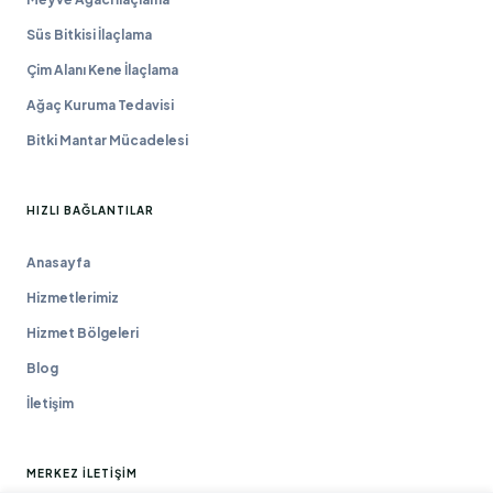
Süs Bitkisi İlaçlama
Çim Alanı Kene İlaçlama
Ağaç Kuruma Tedavisi
Bitki Mantar Mücadelesi
HIZLI BAĞLANTILAR
Anasayfa
Hizmetlerimiz
Hizmet Bölgeleri
Blog
İletişim
MERKEZ İLETIŞIM