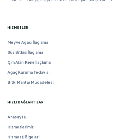
HIZMETLER
Meyve Ağacı İlaçlama
Süs Bitkisi İlaçlama
Çim Alanı Kene İlaçlama
Ağaç Kuruma Tedavisi
Bitki Mantar Mücadelesi
HIZLI BAĞLANTILAR
Anasayfa
Hizmetlerimiz
Hizmet Bölgeleri