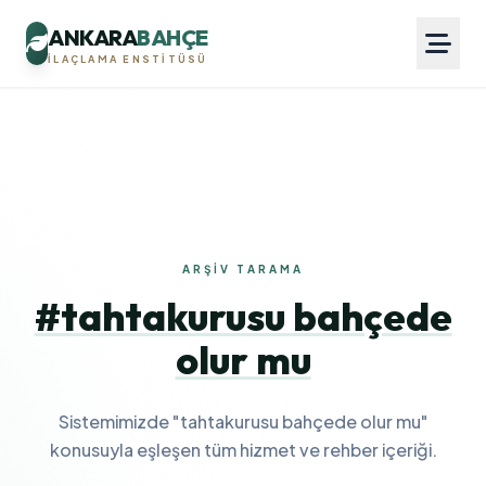
ANKARA
BAHÇE
İLAÇLAMA ENSTITÜSÜ
ARŞIV TARAMA
#tahtakurusu bahçede
olur mu
Sistemimizde "tahtakurusu bahçede olur mu"
konusuyla eşleşen tüm hizmet ve rehber içeriği.