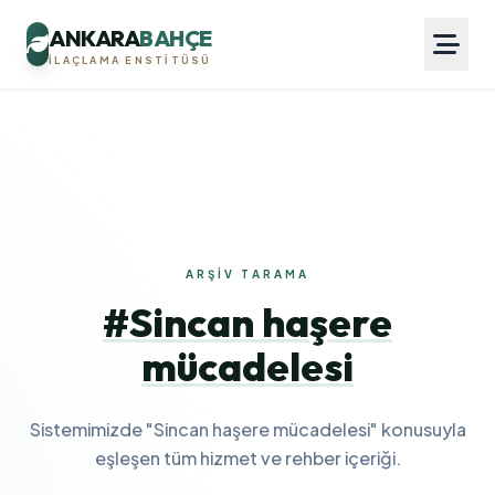
ANKARA
BAHÇE
İLAÇLAMA ENSTITÜSÜ
ARŞIV TARAMA
#Sincan haşere
mücadelesi
Sistemimizde "Sincan haşere mücadelesi" konusuyla
eşleşen tüm hizmet ve rehber içeriği.