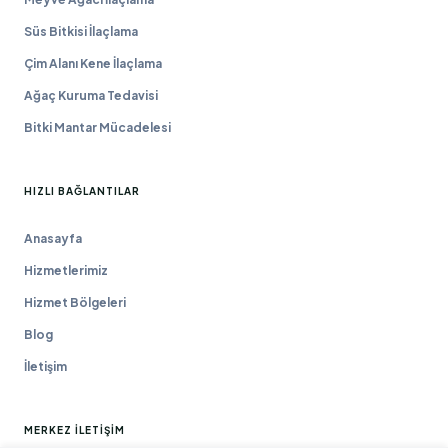
Süs Bitkisi İlaçlama
Çim Alanı Kene İlaçlama
Ağaç Kuruma Tedavisi
Bitki Mantar Mücadelesi
HIZLI BAĞLANTILAR
Anasayfa
Hizmetlerimiz
Hizmet Bölgeleri
Blog
İletişim
MERKEZ İLETIŞIM