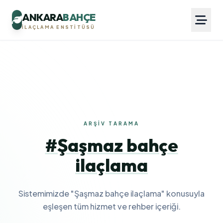
ANKARA
BAHÇE
İLAÇLAMA ENSTITÜSÜ
ARŞIV TARAMA
#Şaşmaz bahçe
ilaçlama
Sistemimizde "Şaşmaz bahçe ilaçlama" konusuyla
eşleşen tüm hizmet ve rehber içeriği.