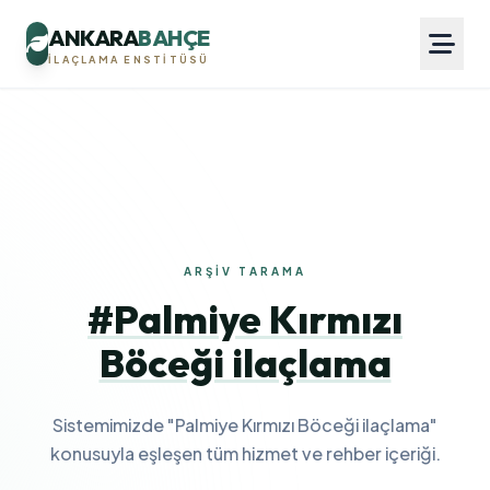
ANKARA
BAHÇE
İLAÇLAMA ENSTITÜSÜ
ARŞIV TARAMA
#Palmiye Kırmızı
Böceği ilaçlama
Sistemimizde "Palmiye Kırmızı Böceği ilaçlama"
konusuyla eşleşen tüm hizmet ve rehber içeriği.