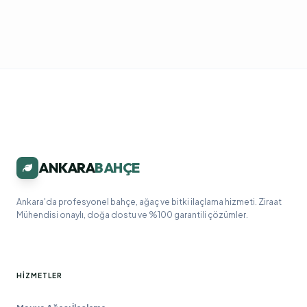
ANKARA
BAHÇE
Ankara'da profesyonel bahçe, ağaç ve bitki ilaçlama hizmeti. Ziraat
Mühendisi onaylı, doğa dostu ve %100 garantili çözümler.
HIZMETLER