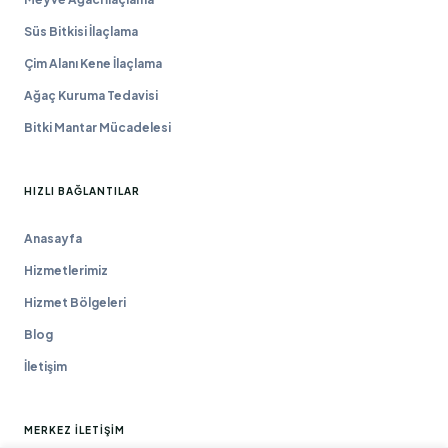
Süs Bitkisi İlaçlama
Çim Alanı Kene İlaçlama
Ağaç Kuruma Tedavisi
Bitki Mantar Mücadelesi
HIZLI BAĞLANTILAR
Anasayfa
Hizmetlerimiz
Hizmet Bölgeleri
Blog
İletişim
MERKEZ İLETIŞIM