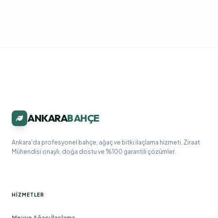
ANKARA
BAHÇE
Ankara'da profesyonel bahçe, ağaç ve bitki ilaçlama hizmeti. Ziraat
Mühendisi onaylı, doğa dostu ve %100 garantili çözümler.
HIZMETLER
Meyve Ağacı İlaçlama