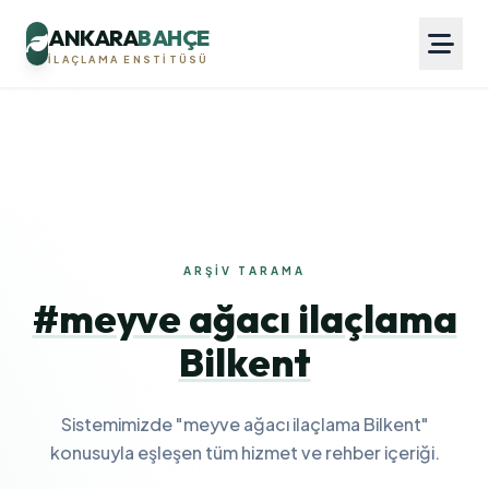
ANKARA
BAHÇE
İLAÇLAMA ENSTITÜSÜ
ARŞIV TARAMA
#meyve ağacı ilaçlama
Bilkent
Sistemimizde "meyve ağacı ilaçlama Bilkent"
konusuyla eşleşen tüm hizmet ve rehber içeriği.