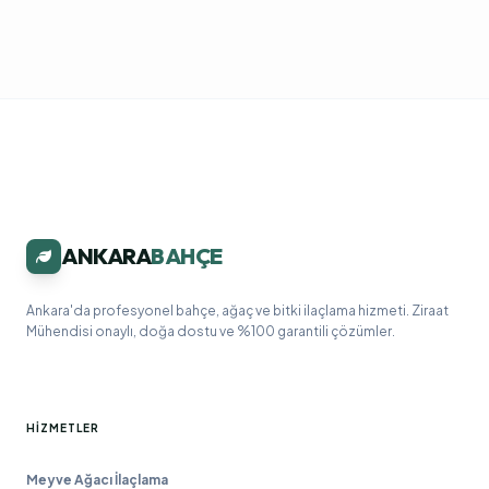
ANKARA
BAHÇE
Ankara'da profesyonel bahçe, ağaç ve bitki ilaçlama hizmeti. Ziraat
Mühendisi onaylı, doğa dostu ve %100 garantili çözümler.
HIZMETLER
Meyve Ağacı İlaçlama