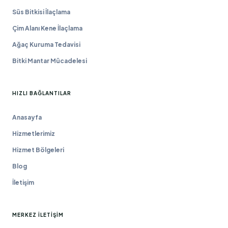
Süs Bitkisi İlaçlama
Çim Alanı Kene İlaçlama
Ağaç Kuruma Tedavisi
Bitki Mantar Mücadelesi
HIZLI BAĞLANTILAR
Anasayfa
Hizmetlerimiz
Hizmet Bölgeleri
Blog
İletişim
MERKEZ İLETIŞIM