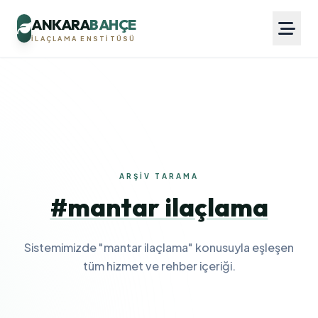
ANKARA
BAHÇE
İLAÇLAMA ENSTITÜSÜ
ARŞIV TARAMA
#mantar ilaçlama
Sistemimizde "mantar ilaçlama" konusuyla eşleşen
tüm hizmet ve rehber içeriği.