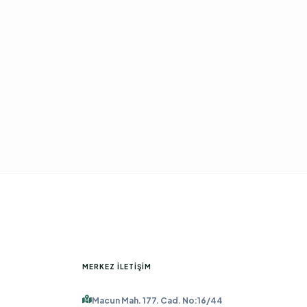
MERKEZ İLETIŞIM
Macun Mah. 177. Cad. No:16/44