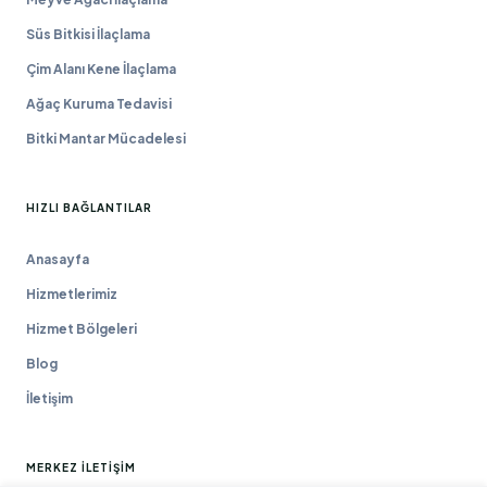
Süs Bitkisi İlaçlama
Çim Alanı Kene İlaçlama
Ağaç Kuruma Tedavisi
Bitki Mantar Mücadelesi
HIZLI BAĞLANTILAR
Anasayfa
Hizmetlerimiz
Hizmet Bölgeleri
Blog
İletişim
MERKEZ İLETIŞIM