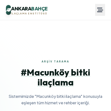
ANKARA
BAHÇE
İLAÇLAMA ENSTITÜSÜ
ARŞIV TARAMA
#Macunköy bitki
ilaçlama
Sistemimizde "Macunköy bitki ilaçlama" konusuyla
eşleşen tüm hizmet ve rehber içeriği.