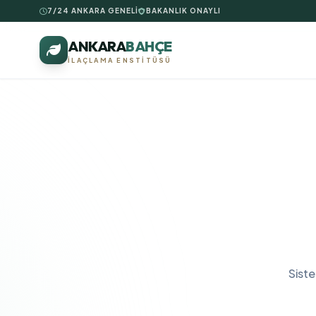
7/24 ANKARA GENELİ
BAKANLIK ONAYLI
ANKARA
BAHÇE
İLAÇLAMA ENSTITÜSÜ
Sist