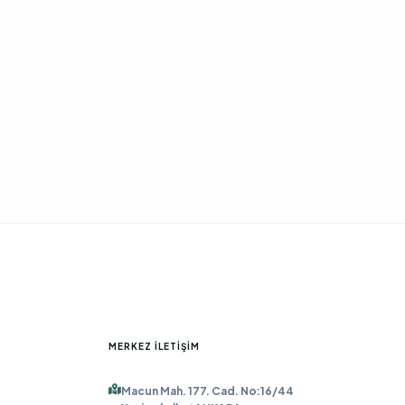
MERKEZ İLETIŞIM
Macun Mah. 177. Cad. No:16/44