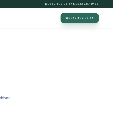
0532 309 08 64
0312 387 19 39
0532 309 08 64
ehber