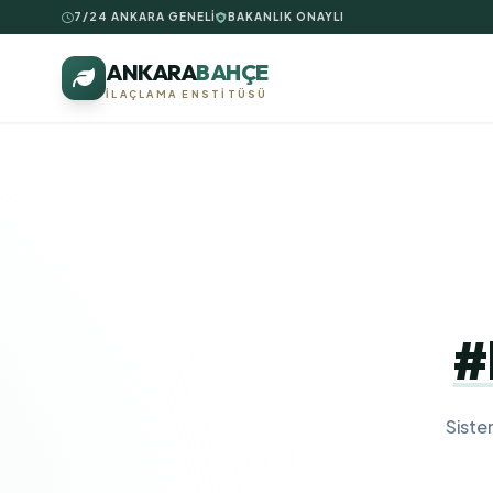
7/24 ANKARA GENELİ
BAKANLIK ONAYLI
ANKARA
BAHÇE
İLAÇLAMA ENSTITÜSÜ
#
Siste