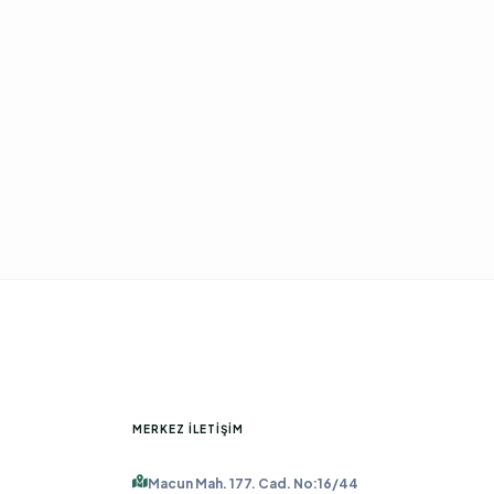
MERKEZ İLETIŞIM
Macun Mah. 177. Cad. No:16/44