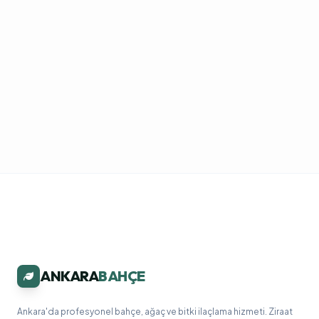
ANKARA
BAHÇE
Ankara'da profesyonel bahçe, ağaç ve bitki ilaçlama hizmeti. Ziraat