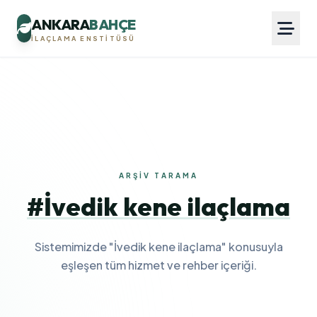
ANKARA
BAHÇE
İLAÇLAMA ENSTITÜSÜ
ARŞIV TARAMA
#İvedik kene ilaçlama
Sistemimizde "İvedik kene ilaçlama" konusuyla
eşleşen tüm hizmet ve rehber içeriği.