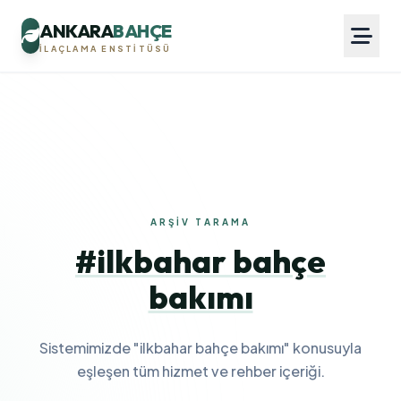
ANKARA
BAHÇE
İLAÇLAMA ENSTITÜSÜ
ARŞIV TARAMA
#ilkbahar bahçe
bakımı
Sistemimizde "ilkbahar bahçe bakımı" konusuyla
eşleşen tüm hizmet ve rehber içeriği.