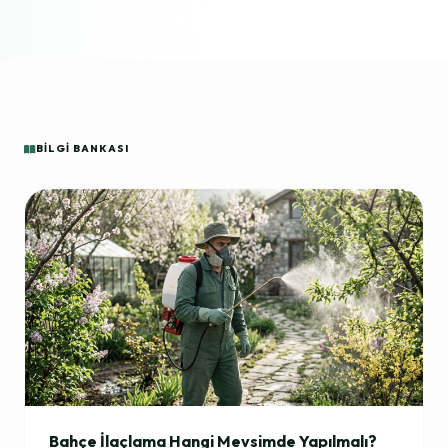
BILGI BANKASI
Bahçe İlaçlama Hangi Mevsimde Yapılmalı?