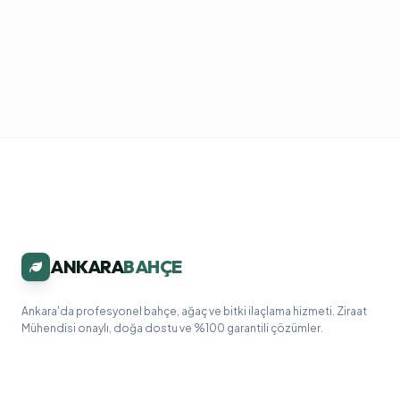
ANKARA
BAHÇE
Ankara'da profesyonel bahçe, ağaç ve bitki ilaçlama hizmeti. Ziraat
Mühendisi onaylı, doğa dostu ve %100 garantili çözümler.