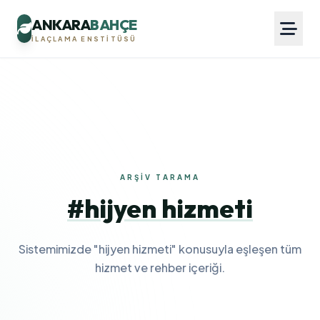
ANKARA
BAHÇE
İLAÇLAMA ENSTITÜSÜ
ARŞIV TARAMA
#hijyen hizmeti
Sistemimizde "hijyen hizmeti" konusuyla eşleşen tüm
hizmet ve rehber içeriği.