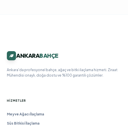
ANKARA
BAHÇE
Ankara'da profesyonel bahçe, ağaç ve bitki ilaçlama hizmeti. Ziraat
Mühendisi onaylı, doğa dostu ve %100 garantili çözümler.
HIZMETLER
Meyve Ağacı İlaçlama
Süs Bitkisi İlaçlama