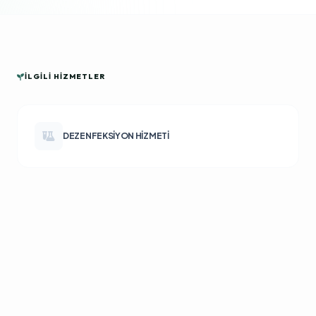
İLGILI HIZMETLER
DEZENFEKSIYON HIZMETI