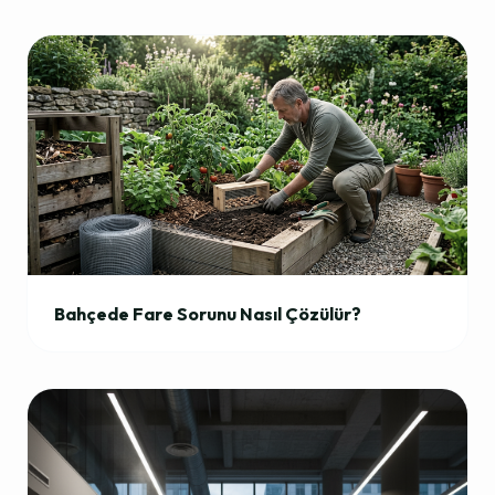
Bahçede Fare Sorunu Nasıl Çözülür?