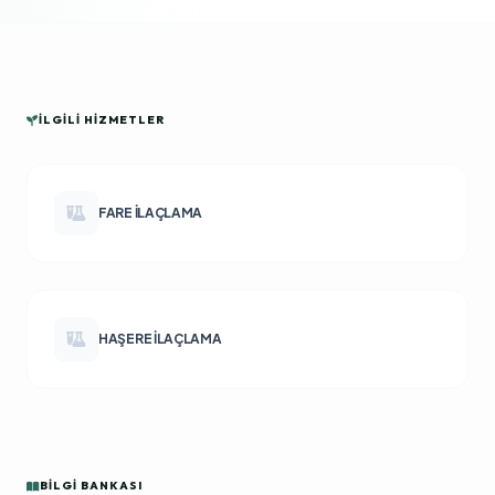
İLGILI HIZMETLER
FARE İLAÇLAMA
HAŞERE İLAÇLAMA
BILGI BANKASI