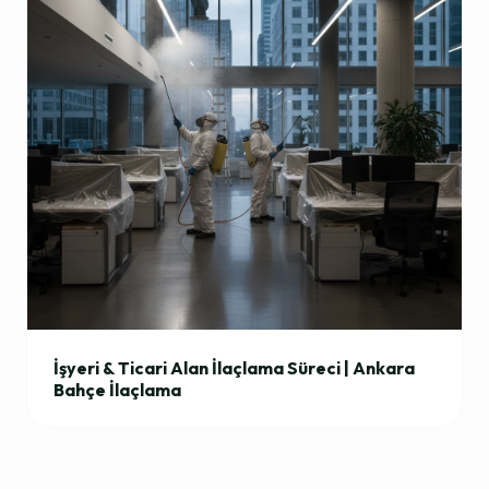
İşyeri & Ticari Alan İlaçlama Süreci | Ankara
Bahçe İlaçlama