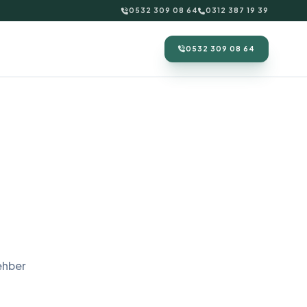
0532 309 08 64
0312 387 19 39
0532 309 08 64
ehber