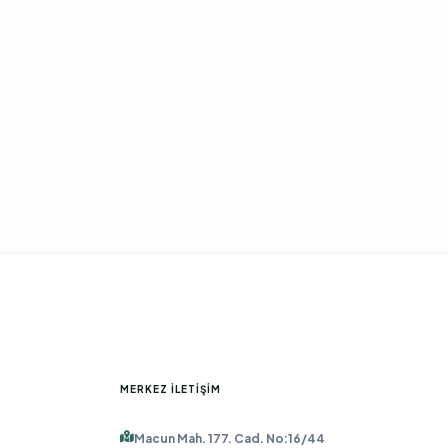
MERKEZ İLETIŞIM
Macun Mah. 177. Cad. No:16/44