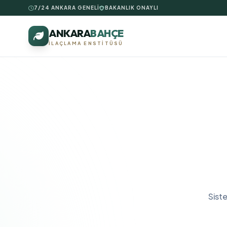
7/24 ANKARA GENELİ
BAKANLIK ONAYLI
ANKARA
BAHÇE
İLAÇLAMA ENSTITÜSÜ
Sist