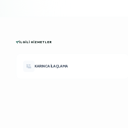
İLGILI HIZMETLER
KARINCA İLAÇLAMA