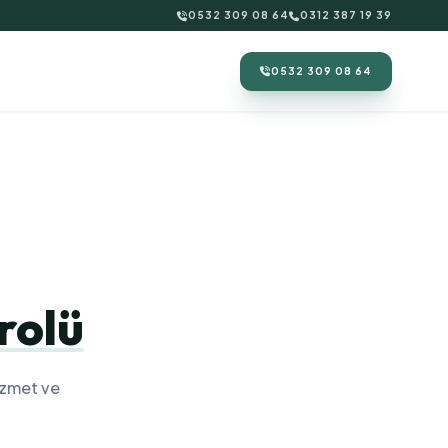
0532 309 08 64
0312 387 19 39
0532 309 08 64
rolü
izmet ve