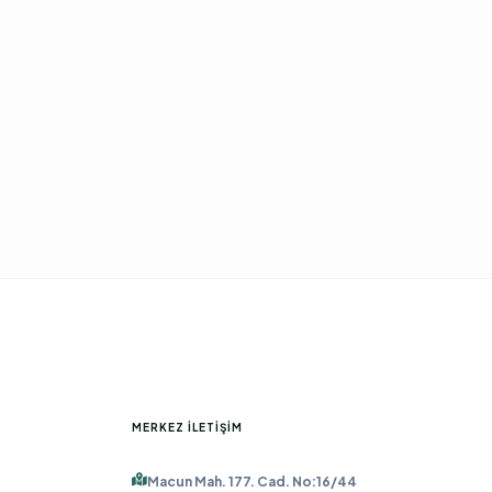
MERKEZ İLETIŞIM
Macun Mah. 177. Cad. No:16/44