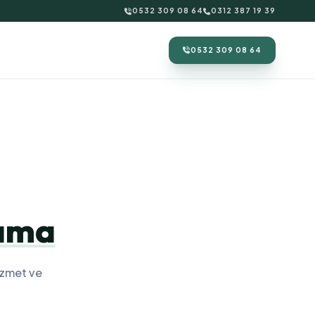
0532 309 08 64
0312 387 19 39
0532 309 08 64
lama
izmet ve