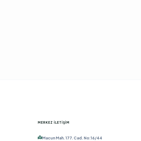
MERKEZ İLETIŞIM
Macun Mah. 177. Cad. No:16/44