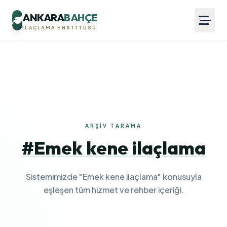
ANKARA
BAHÇE
İLAÇLAMA ENSTITÜSÜ
ARŞIV TARAMA
#Emek kene ilaçlama
Sistemimizde "Emek kene ilaçlama" konusuyla
eşleşen tüm hizmet ve rehber içeriği.