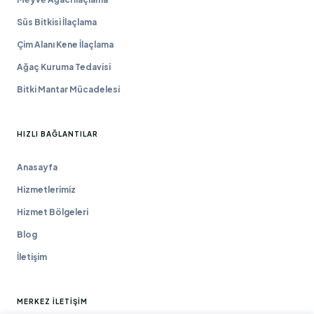
Süs Bitkisi İlaçlama
Çim Alanı Kene İlaçlama
Ağaç Kuruma Tedavisi
Bitki Mantar Mücadelesi
HIZLI BAĞLANTILAR
Anasayfa
Hizmetlerimiz
Hizmet Bölgeleri
Blog
İletişim
MERKEZ İLETIŞIM