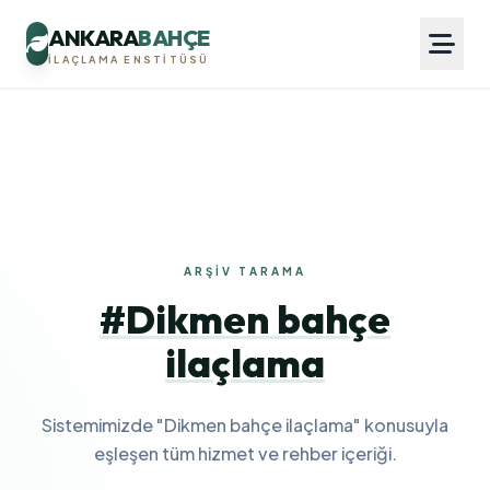
ANKARA
BAHÇE
İLAÇLAMA ENSTITÜSÜ
ARŞIV TARAMA
#Dikmen bahçe
ilaçlama
Sistemimizde "Dikmen bahçe ilaçlama" konusuyla
eşleşen tüm hizmet ve rehber içeriği.