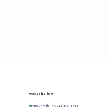
MERKEZ İLETIŞIM
Macun Mah. 177. Cad. No:16/44