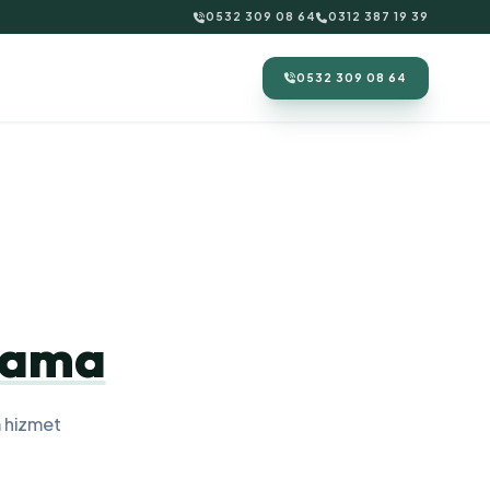
0532 309 08 64
0312 387 19 39
0532 309 08 64
lama
 hizmet