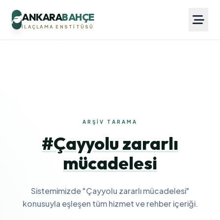
ANKARA
BAHÇE
İLAÇLAMA ENSTITÜSÜ
ARŞIV TARAMA
#Çayyolu zararlı
mücadelesi
Sistemimizde "Çayyolu zararlı mücadelesi"
konusuyla eşleşen tüm hizmet ve rehber içeriği.