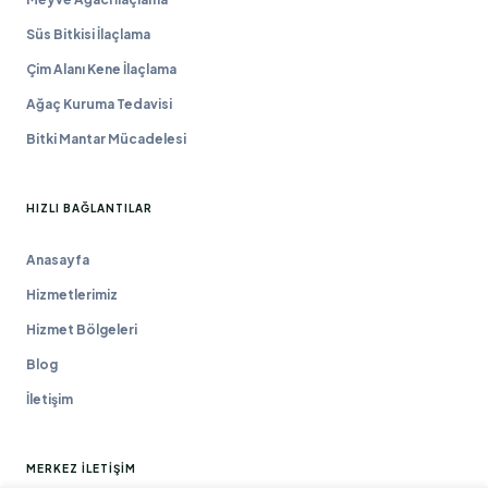
Süs Bitkisi İlaçlama
Çim Alanı Kene İlaçlama
Ağaç Kuruma Tedavisi
Bitki Mantar Mücadelesi
HIZLI BAĞLANTILAR
Anasayfa
Hizmetlerimiz
Hizmet Bölgeleri
Blog
İletişim
MERKEZ İLETIŞIM