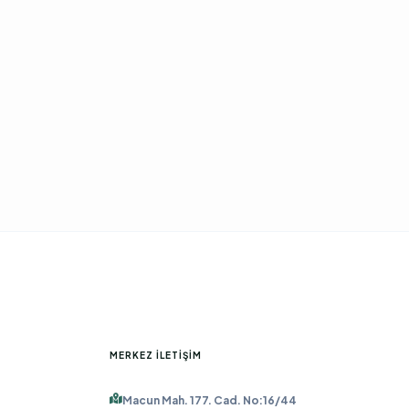
MERKEZ İLETIŞIM
Macun Mah. 177. Cad. No:16/44