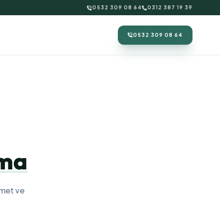
0532 309 08 64
0312 387 19 39
0532 309 08 64
ama
zmet ve