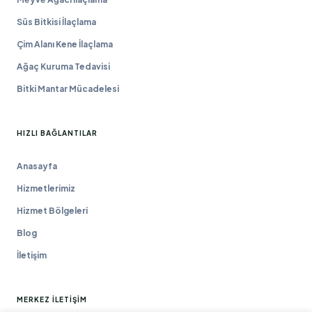
Süs Bitkisi İlaçlama
Çim Alanı Kene İlaçlama
Ağaç Kuruma Tedavisi
Bitki Mantar Mücadelesi
HIZLI BAĞLANTILAR
Anasayfa
Hizmetlerimiz
Hizmet Bölgeleri
Blog
İletişim
MERKEZ İLETIŞIM