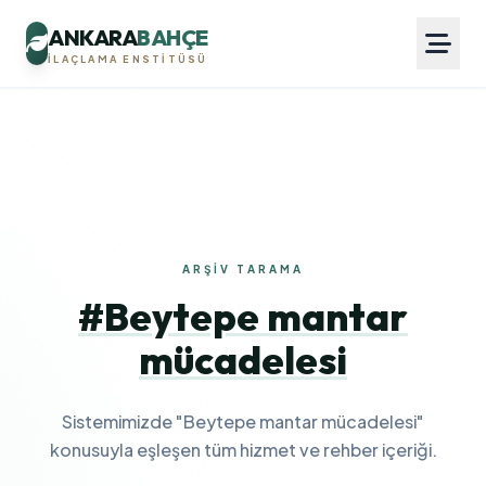
ANKARA
BAHÇE
İLAÇLAMA ENSTITÜSÜ
ARŞIV TARAMA
#Beytepe mantar
mücadelesi
Sistemimizde "Beytepe mantar mücadelesi"
konusuyla eşleşen tüm hizmet ve rehber içeriği.