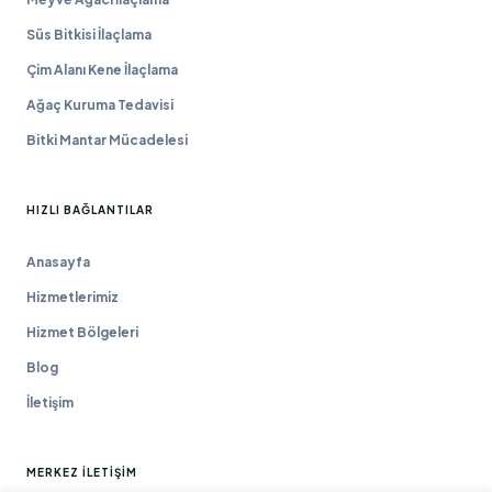
Süs Bitkisi İlaçlama
Çim Alanı Kene İlaçlama
Ağaç Kuruma Tedavisi
Bitki Mantar Mücadelesi
HIZLI BAĞLANTILAR
Anasayfa
Hizmetlerimiz
Hizmet Bölgeleri
Blog
İletişim
MERKEZ İLETIŞIM