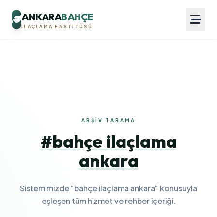
ANKARA
BAHÇE
İLAÇLAMA ENSTITÜSÜ
ARŞIV TARAMA
#bahçe ilaçlama
ankara
Sistemimizde "bahçe ilaçlama ankara" konusuyla
eşleşen tüm hizmet ve rehber içeriği.