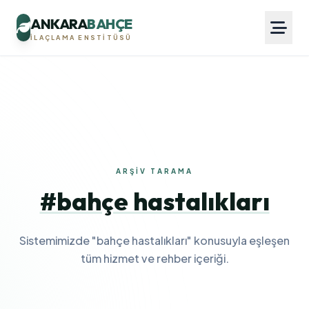
ANKARA
BAHÇE
İLAÇLAMA ENSTITÜSÜ
ARŞIV TARAMA
#bahçe hastalıkları
Sistemimizde "bahçe hastalıkları" konusuyla eşleşen
tüm hizmet ve rehber içeriği.