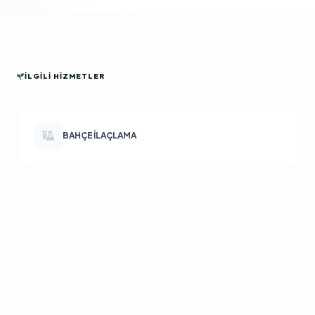
İLGILI HIZMETLER
BAHÇE İLAÇLAMA