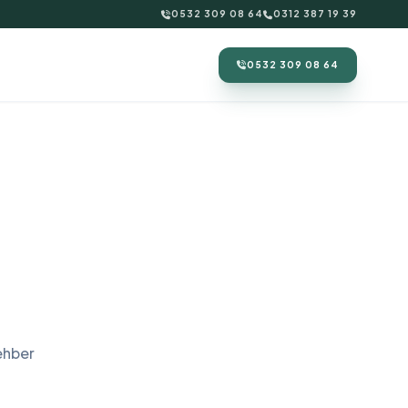
0532 309 08 64
0312 387 19 39
0532 309 08 64
ehber