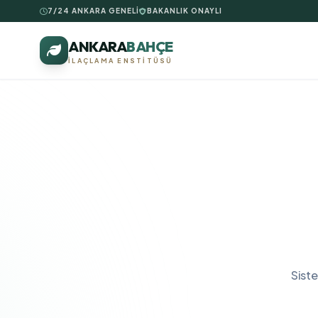
7/24 ANKARA GENELİ
BAKANLIK ONAYLI
ANKARA
BAHÇE
İLAÇLAMA ENSTITÜSÜ
Sist