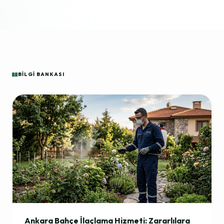
BILGI BANKASI
Ankara Bahçe İlaçlama Hizmeti: Zararlılara