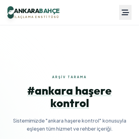
ANKARA
BAHÇE
İLAÇLAMA ENSTITÜSÜ
ARŞIV TARAMA
#ankara haşere
kontrol
Sistemimizde "ankara haşere kontrol" konusuyla
eşleşen tüm hizmet ve rehber içeriği.